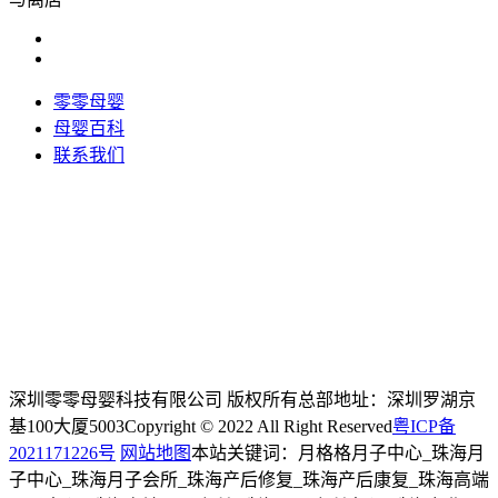
零零母婴
母婴百科
联系我们
深圳零零母婴科技有限公司 版权所有
总部地址：深圳罗湖京
基100大厦5003
Copyright © 2022 All Right Reserved
粤ICP备
2021171226号
网站地图
本站关键词：月格格月子中心_珠海月
子中心_珠海月子会所_珠海产后修复_珠海产后康复_珠海高端