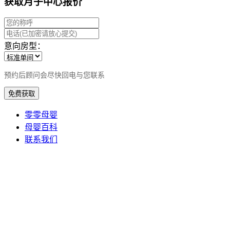
获取月子中心报价
意向房型：
预约后顾问会尽快回电与您联系
免费获取
零零母婴
母婴百科
联系我们