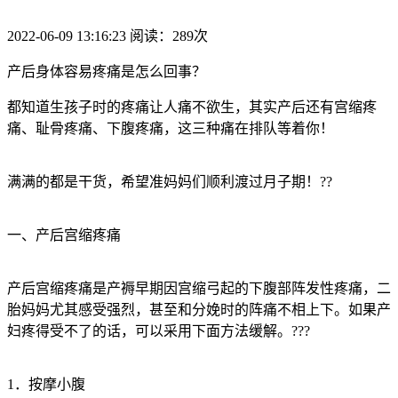
2022-06-09 13:16:23 阅读：289次
产后身体容易疼痛是怎么回事？
都知道生孩子时的疼痛让人痛不欲生，其实产后还有宫缩疼
痛、耻骨疼痛、下腹疼痛，这三种痛在排队等着你！
满满的都是干货，希望准妈妈们顺利渡过月子期！??
一、产后宫缩疼痛
产后宫缩疼痛是产褥早期因宫缩弓起的下腹部阵发性疼痛，二
胎妈妈尤其感受强烈，甚至和分娩时的阵痛不相上下。如果产
妇疼得受不了的话，可以采用下面方法缓解。???
1．按摩小腹