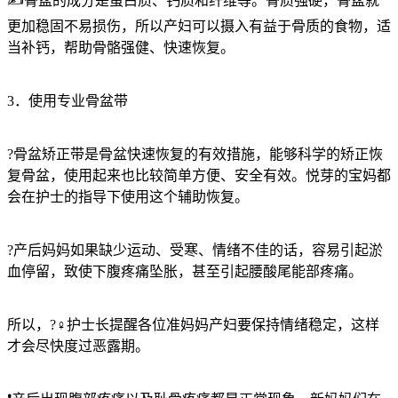
✍️骨盆的成分是蛋白质、钙质和纤维等。骨质强硬，骨盆就
更加稳固不易损伤，所以产妇可以摄入有益于骨质的食物，适
当补钙，帮助骨骼强健、快速恢复。
3．使用专业骨盆带
?骨盆矫正带是骨盆快速恢复的有效措施，能够科学的矫正恢
复骨盆，使用起来也比较简单方便、安全有效。悦芽的宝妈都
会在护士的指导下使用这个辅助恢复。
?产后妈妈如果缺少运动、受寒、情绪不佳的话，容易引起淤
血停留，致使下腹疼痛坠胀，甚至引起腰酸尾能部疼痛。
所以，?‍♀️护士长提醒各位准妈妈产妇要保持情绪稳定，这样
才会尽快度过恶露期。