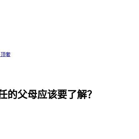
·顶奢
责任的父母应该要了解？