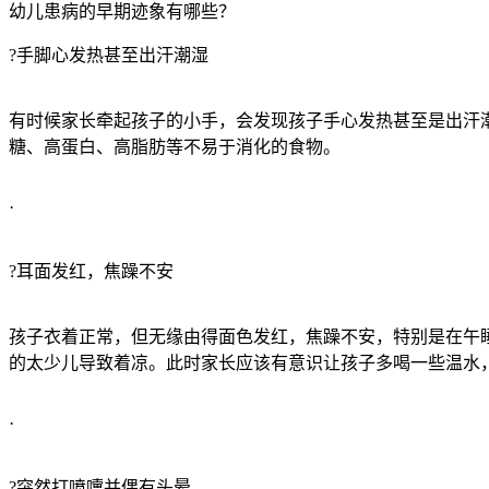
幼儿患病的早期迹象有哪些？
?手脚心发热甚至出汗潮湿
有时候家长牵起孩子的小手，会发现孩子手心发热甚至是出汗
糖、高蛋白、高脂肪等不易于消化的食物。
·
?耳面发红，焦躁不安
孩子衣着正常，但无缘由得面色发红，焦躁不安，特别是在午
的太少儿导致着凉。此时家长应该有意识让孩子多喝一些温水
·
?突然打喷嚏并偶有头晕