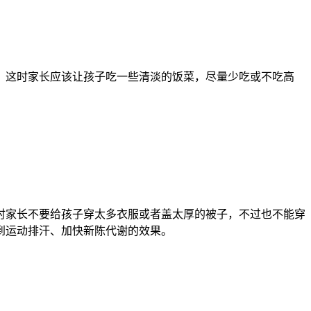
，这时家长应该让孩子吃一些清淡的饭菜，尽量少吃或不吃高
时家长不要给孩子穿太多衣服或者盖太厚的被子，不过也不能穿
到运动排汗、加快新陈代谢的效果。