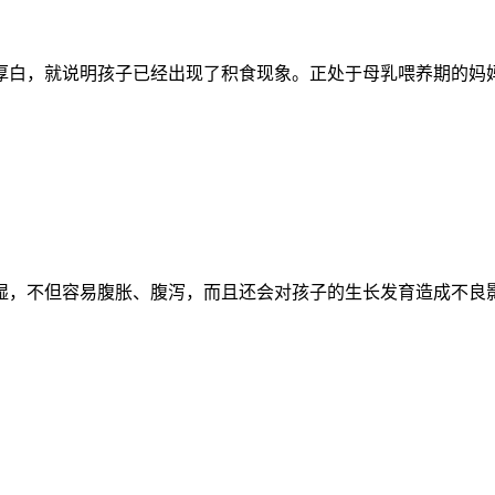
厚白，就说明孩子已经出现了积食现象。正处于母乳喂养期的妈
湿，不但容易腹胀、腹泻，而且还会对孩子的生长发育造成不良