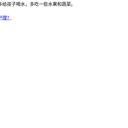
多给孩子喝水，多吃一些水果和蔬菜。
护理？