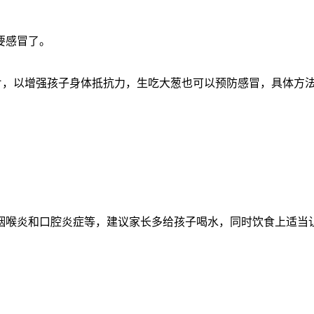
要感冒了。
片，以增强孩子身体抵抗力，生吃大葱也可以预防感冒，具体方
咽喉炎和口腔炎症等，建议家长多给孩子喝水，同时饮食上适当