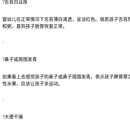
?舌苔白且厚
婴幼儿在正常情况下舌苔薄白清透，呈淡红色。倘若孩子舌苔
和粥，直到孩子肠胃恢复正常。
·
?鼻子或周围发青
如果看上去感觉孩子的鼻子或鼻子周围发青，表示孩子脾胃寒
性水果，应该让孩子多运动。
·
?大便干燥