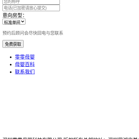
意向房型：
预约后顾问会尽快回电与您联系
免费获取
零零母婴
母婴百科
联系我们