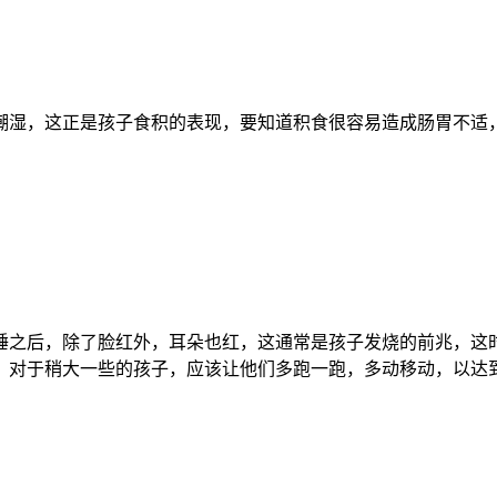
潮湿，这正是孩子食积的表现，要知道积食很容易造成肠胃不适
睡之后，除了脸红外，耳朵也红，这通常是孩子发烧的前兆，这
，对于稍大一些的孩子，应该让他们多跑一跑，多动移动，以达