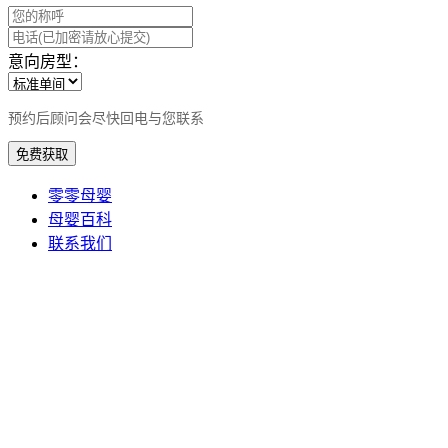
意向房型：
预约后顾问会尽快回电与您联系
免费获取
零零母婴
母婴百科
联系我们