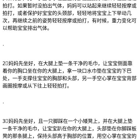
拍打。如果暂时没拍出气体，妈妈可以站起来继续轻轻按摩或
拍打，或者保护好宝宝的头颈部，轻轻地将宝宝上下举动几
次，再继续之前的姿势轻轻按摩或拍打，有时候，重力变化可
以帮助宝宝排出气体。
·
2⃣️妈妈先坐好，在大腿上垫一条干净的毛巾，让宝宝侧面靠
着你的胸口坐在你的大腿上，拿一块口水巾垫在宝宝的下巴
处，一手支撑住宝宝的胸部和头部，另一手空心掌在宝宝背部
画圈按摩或从下往上轻轻拍打。
·
3⃣️妈妈先坐好，且一只脚踩在一个小矮凳上，并在大腿上垫
一条干净的毛巾，让宝宝趴在你的大腿上，头部垫在你脚踩板
凳的那条腿上，保持头部高于胸部的位置，用空心掌在宝宝的