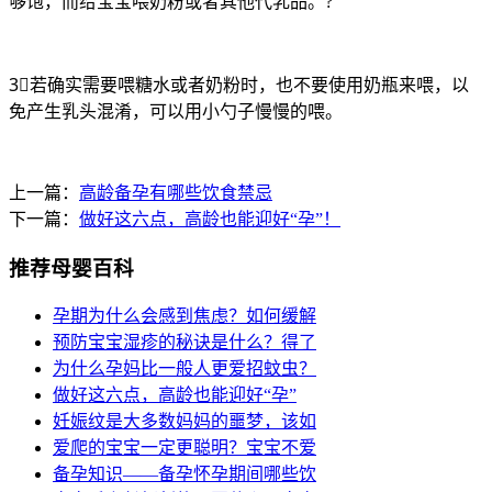
够饱，而给宝宝喂奶粉或者其他代乳品。?
3⃣若确实需要喂糖水或者奶粉时，也不要使用奶瓶来喂，以
免产生乳头混淆，可以用小勺子慢慢的喂。
上一篇：
高龄备孕有哪些饮食禁忌
下一篇：
做好这六点，高龄也能迎好“孕”！
推荐母婴百科
孕期为什么会感到焦虑？如何缓解
预防宝宝湿疹的秘诀是什么？得了
为什么孕妈比一般人更爱招蚊虫？
做好这六点，高龄也能迎好“孕”
妊娠纹是大多数妈妈的噩梦，该如
爱爬的宝宝一定更聪明？宝宝不爱
备孕知识——备孕怀孕期间哪些饮