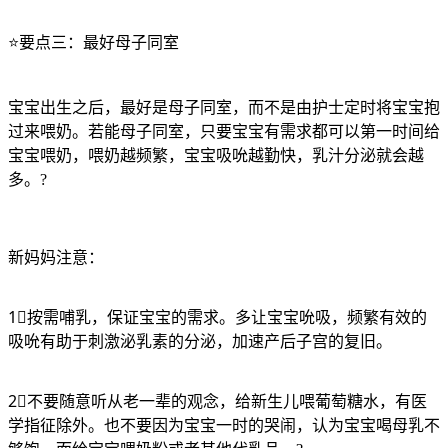
⭐️要点三：最好母子同室
宝宝出生之后，最好是母子同室，而不是由护士定时将宝宝抱
过来喂奶。若能母子同室，只要宝宝有需求都可以第一时间给
宝宝喂奶，喂奶越频繁，宝宝吸吮越勤快，乳汁分泌就会越
多。?
新妈妈注意：
1⃣按需哺乳，保证宝宝的需求。多让宝宝吮吸，频繁有效的
吸吮有助于刺激泌乳素的分泌，加速产后子宫的复旧。
2⃣不要随意听从老一辈的观念，给新生儿喂葡萄糖水，有医
学指征除外。也不要因为宝宝一时的哭闹，认为宝宝喝母乳不