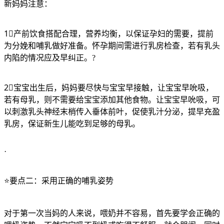
新妈妈注意：
1⃣产前饮食搭配合理，营养均衡，以保证孕妇的需要，提前
为分娩和哺乳做好准备。怀孕期间需进行乳房检查，若有乳头
内陷的情况应及早纠正。?
2⃣宝宝出生后，妈妈要尽快与宝宝早接触，让宝宝早吮吸，
若有母乳，则不需要给宝宝添加其他食物。让宝宝早吮吸，可
以刺激乳头神经末梢传入垂体前叶，促使乳汁分泌，提早充盈
乳房，保证新生儿能吃到足够的母乳。
·
⭐️​要点二：采用正确的哺乳姿势
对于第一次当妈的人来说，喂奶并不容易，首先要学会正确的