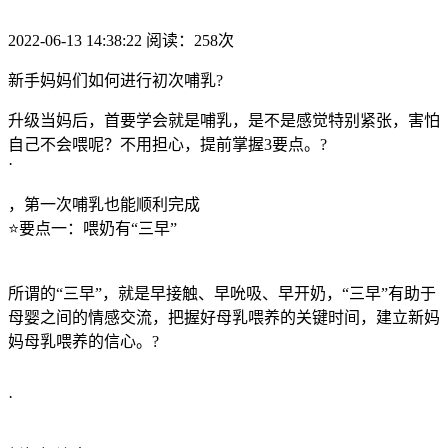
2022-06-13 14:38:22 阅读：258次
新手妈妈们如何进行初次哺乳?
升级当妈后，首要学会就是哺乳，是不是感觉特别紧张，害怕
自己不会喂呢？不用担心，提前掌握3要点。?
·
，第一次哺乳也能顺利完成
⭐️要点一：喂奶有“三早”
所谓的“三早”，就是早接触、早吮吸、早开奶，“三早”有助于
母婴之间的情感交流，把握好母乳喂养的关键时间，建立新妈
妈母乳喂养的信心。?
·