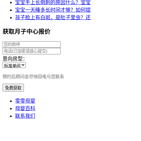
宝宝手上长倒刺的原因什么？宝宝
宝宝一天睡多长时间才够？如何提
孩子脸上有白斑，是肚子里虫？还
获取月子中心报价
意向房型：
预约后顾问会尽快回电与您联系
免费获取
零零母婴
母婴百科
联系我们