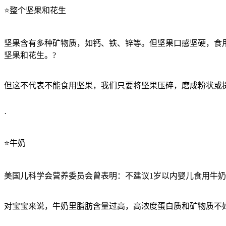
⭐️整个坚果和花生
坚果含有多种矿物质，如钙、铁、锌等。但坚果口感坚硬，食
坚果和花生。?
但这不代表不能食用坚果，我们只要将坚果压碎，磨成粉状或
·
⭐️牛奶
美国儿科学会营养委员会曾表明：不建议1岁以内婴儿食用牛奶
对宝宝来说，牛奶里脂肪含量过高，高浓度蛋白质和矿物质不