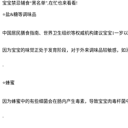
宝宝禁忌辅食“黑名单”,在忙也来看看!
⭐️盐&糖等调味品
中国居民膳食指南、世界卫生组织等权威机构建议宝宝1一岁以
因为宝宝的味觉正处于发育阶段，对于外来调味品较敏感，如
·
⭐️蜂蜜
因为蜂蜜中的有些细菌会在肠内产生毒素，导致宝宝肉毒杆菌
·