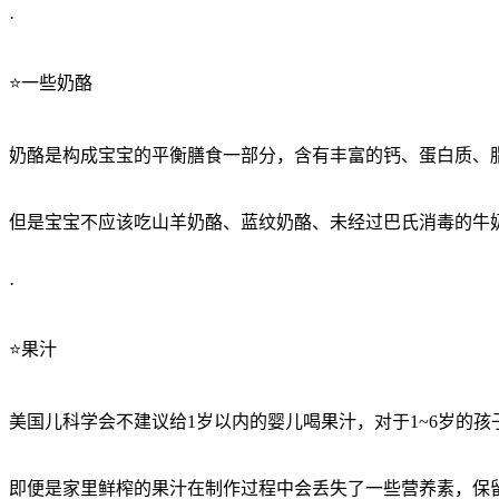
·
⭐️一些奶酪
奶酪是构成宝宝的平衡膳食一部分，含有丰富的钙、蛋白质、
但是宝宝不应该吃山羊奶酪、蓝纹奶酪、未经过巴氏消毒的牛
·
⭐️果汁
美国儿科学会不建议给1岁以内的婴儿喝果汁，对于1~6岁的孩子，
即便是家里鲜榨的果汁在制作过程中会丢失了一些营养素，保