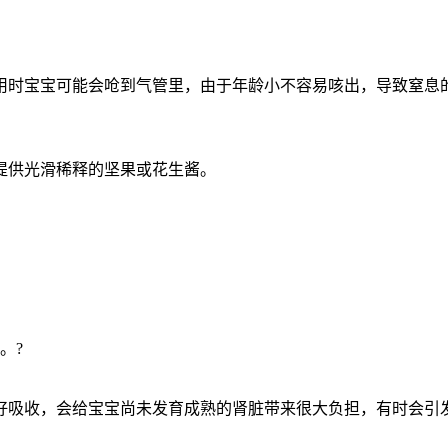
用时宝宝可能会呛到气管里，由于年龄小不容易咳出，导致窒息
提供光滑稀释的坚果或花生酱。
。?
好吸收，会给宝宝尚未发育成熟的肾脏带来很大负担，有时会引