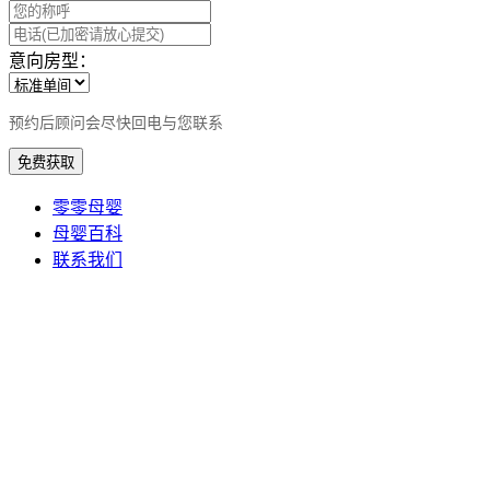
意向房型：
预约后顾问会尽快回电与您联系
免费获取
零零母婴
母婴百科
联系我们