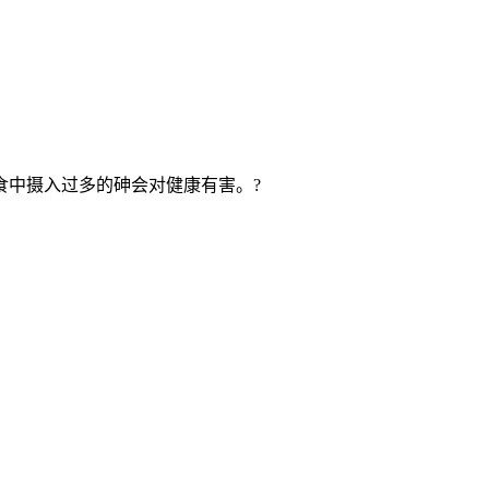
食中摄入过多的砷会对健康有害。?