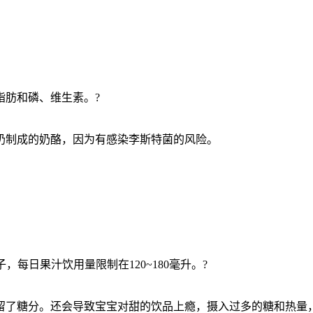
脂肪和磷、维生素。?
奶制成的奶酪，因为有感染李斯特菌的风险。
每日果汁饮用量限制在120~180毫升。?
留了糖分。还会导致宝宝对甜的饮品上瘾，摄入过多的糖和热量