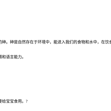
的砷。砷是自然存在于环境中，能进入我们的食物和水中，在饮
嚼和语言能力。
要给宝宝食用。?