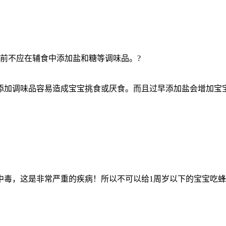
前不应在辅食中添加盐和糖等调味品。?
添加调味品容易造成宝宝挑食或厌食。而且过早添加盐会增加宝
中毒，这是非常严重的疾病！所以不可以给1周岁以下的宝宝吃蜂