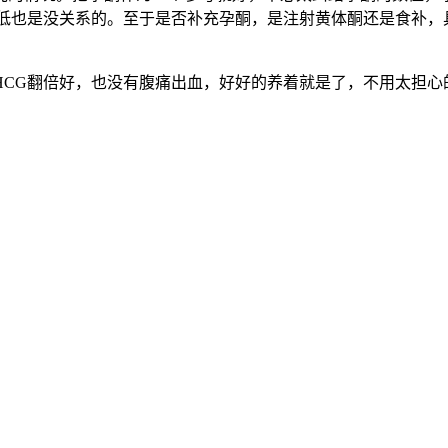
酮低也是没关系的。至于是否补充孕酮，是注射黄体酮还是食补，
HCG翻倍好，也没有腹痛出血，好好的养着就是了，不用太担心