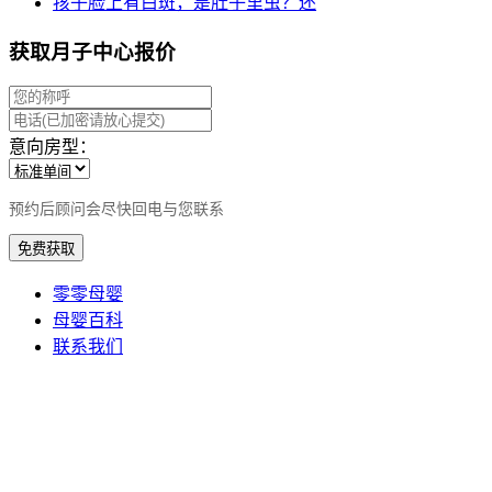
孩子脸上有白斑，是肚子里虫？还
获取月子中心报价
意向房型：
预约后顾问会尽快回电与您联系
免费获取
零零母婴
母婴百科
联系我们