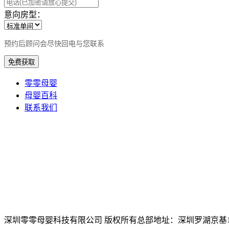
意向房型：
预约后顾问会尽快回电与您联系
免费获取
零零母婴
母婴百科
联系我们
深圳零零母婴科技有限公司 版权所有
总部地址：深圳罗湖京基10