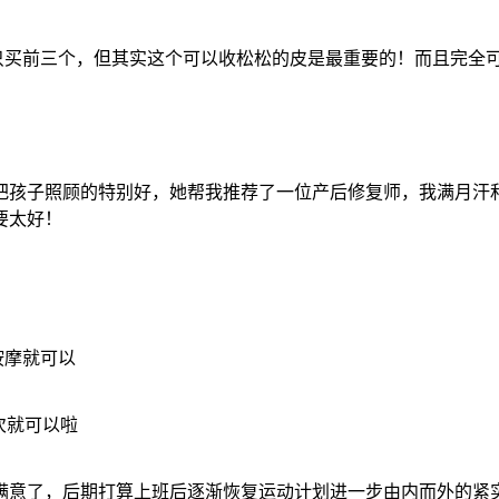
只买前三个，但其实这个可以收松松的皮是最重要的！而且完全可
把孩子照顾的特别好，她帮我推荐了一位产后修复师，我满月汗
要太好！
按摩就可以
2次就可以啦
满意了，后期打算上班后逐渐恢复运动计划进一步由内而外的紧