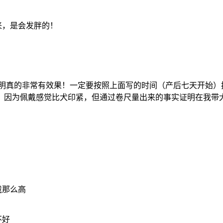
来，是会发胖的！
证明真的非常有效果！一定要按照上面写的时间（产后七天开始）
，因为佩戴感觉比犬印紧，但通过卷尺量出来的事实证明在我带
戴那么高
不好