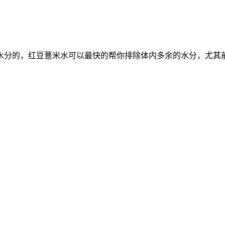
水分的，红豆薏米水可以最快的帮你排除体内多余的水分，尤其
！