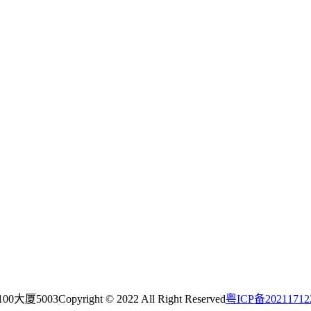
0大厦5003
Copyright © 2022 All Right Reserved
粤ICP备2021171