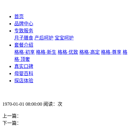
首页
品牌中心
专致服务
月子膳食
产后呵护
宝宝呵护
套餐介绍
格格·初享
格格·新生
格格·优致
格格·高定
格格·尊享
格
格·顶奢
真实口碑
母婴百科
探店体验
1970-01-01 08:00:00 阅读：次
上一篇：
下一篇：