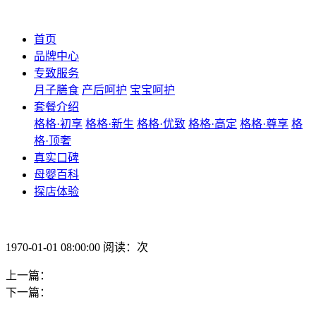
首页
品牌中心
专致服务
月子膳食
产后呵护
宝宝呵护
套餐介绍
格格·初享
格格·新生
格格·优致
格格·高定
格格·尊享
格
格·顶奢
真实口碑
母婴百科
探店体验
1970-01-01 08:00:00 阅读：次
上一篇：
下一篇：