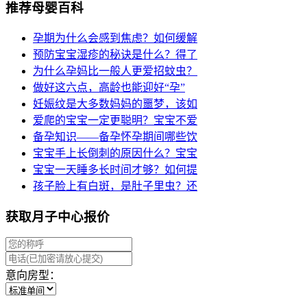
推荐母婴百科
孕期为什么会感到焦虑？如何缓解
预防宝宝湿疹的秘诀是什么？得了
为什么孕妈比一般人更爱招蚊虫？
做好这六点，高龄也能迎好“孕”
妊娠纹是大多数妈妈的噩梦，该如
爱爬的宝宝一定更聪明？宝宝不爱
备孕知识——备孕怀孕期间哪些饮
宝宝手上长倒刺的原因什么？宝宝
宝宝一天睡多长时间才够？如何提
孩子脸上有白斑，是肚子里虫？还
获取月子中心报价
意向房型：