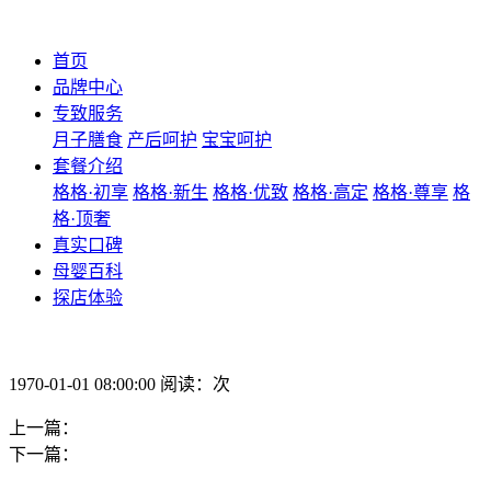
首页
品牌中心
专致服务
月子膳食
产后呵护
宝宝呵护
套餐介绍
格格·初享
格格·新生
格格·优致
格格·高定
格格·尊享
格
格·顶奢
真实口碑
母婴百科
探店体验
1970-01-01 08:00:00 阅读：次
上一篇：
下一篇：