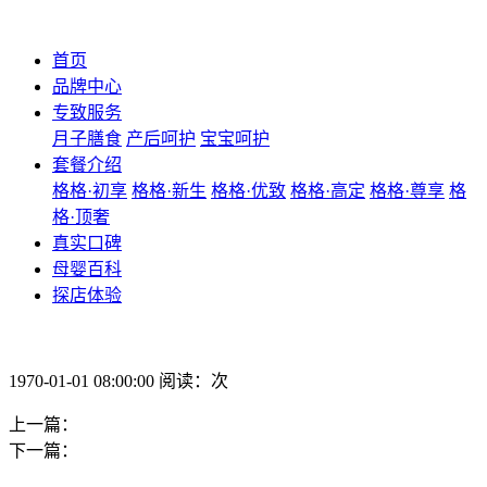
首页
品牌中心
专致服务
月子膳食
产后呵护
宝宝呵护
套餐介绍
格格·初享
格格·新生
格格·优致
格格·高定
格格·尊享
格
格·顶奢
真实口碑
母婴百科
探店体验
1970-01-01 08:00:00 阅读：次
上一篇：
下一篇：