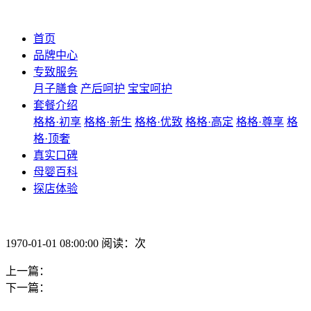
首页
品牌中心
专致服务
月子膳食
产后呵护
宝宝呵护
套餐介绍
格格·初享
格格·新生
格格·优致
格格·高定
格格·尊享
格
格·顶奢
真实口碑
母婴百科
探店体验
1970-01-01 08:00:00 阅读：次
上一篇：
下一篇：