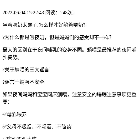
2022-06-04 15:22:43 阅读：248次
坐着喂奶太累了,怎么样才好躺着喂奶?
?为什么都是喂夜奶，但是妈妈们的感受却不一样？
最大的区别在于夜间哺乳的姿势不同。躺喂是最推荐的夜间哺
乳姿势。
?关于躺喂的三大谣言
?谣言一躺喂不安全
如果夜间妈妈和宝宝同床躺喂，注意安全的睡眠注意事项更重
要：
✅母乳喂养
✅父母不吸烟、不喝酒、不磕药