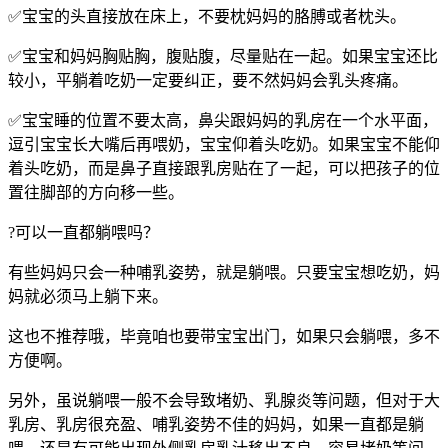
✅宝宝的头直接放在床上，不要枕妈妈的胳膊或者枕头。
✅宝宝和妈妈胸贴胸，腹贴腹，尽量贴在一起。如果宝宝还比
较小，平躺着吃奶一定要纠正，要不然妈妈会乳头疼痛。
✅宝宝睡的位置不要太高，鼻尖跟妈妈的乳房在一个水平面，
逗引宝宝长大嘴后再喂奶，宝宝仰着头吃奶。如果宝宝不能仰
着头吃奶，而是鼻子直接跟乳房贴在了一起，可以把孩子的位
置往脚部的方向移一些。
?可以一直都躺喂吗？
有些妈妈只会一种哺乳姿势，就是躺喂。只要宝宝想吃奶，妈
妈就必须马上躺下来。
这也不推荐哦，毕竟咱也要带宝宝出门，如果只会躺喂，多不
方便啊。
另外，虽说躺喂一般不会导致堵奶、乳腺炎等问题，但对于大
乳房、乳房很充盈、哺乳姿势不佳的妈妈，如果一直都是躺