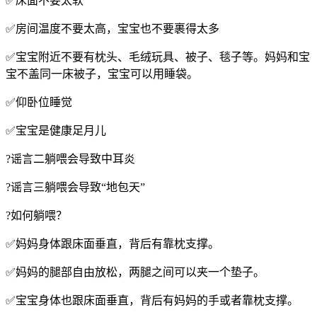
✅床面不要太软
✅房间温度不要太高，宝宝也不要裹得太多
✅宝宝附近不要有枕头、毛绒玩具、被子、毯子等。妈妈和宝
宝不盖同一床被子，宝宝可以用睡袋。
✅仰卧位睡觉
✅宝宝是健康足月儿
?谣言二躺喂会导致中耳炎
?谣言三躺喂会导致“地包天”
?如何躺喂？
✅妈妈身体跟床面垂直，背后有靠枕支撑。
✅妈妈的腿部自由放松，两腿之间可以夹一个垫子。
✅宝宝身体也跟床面垂直，背后有妈妈的手或者靠枕支撑。