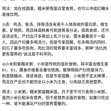
用法：加在桂圆蛋、糯米粥等甜点里食用，也可以冲成红糖水
直接饮用。
3)汤：鸡汤、鱼汤、排骨汤含有易于人体吸收的蛋白质、维生
素、矿物质，而且味道鲜美可刺激胃液分泌，提高食欲，还可
促进泌乳。产妇出汗多再加上乳汁分泌，需水量要高于一般
人，因此产妇要多喝汤汁。但是专家提醒，在多喝汤的同时，
别忘了要多吃些肉，肉比汤的营养要丰富得多，那种“汤比肉
更有营养的”说法是不科学的。
4)小米和紫糯米粥：小米是传统的滋补食物，其中富含维生素
B1、B2，膳食纤维素含量也很高。能够帮助产妇恢复体力，
刺激肠蠕动，增进食欲。但是专家提醒，小米粥不宜太稀薄，
而且在产后也不能完全以小米为主食，以免缺乏其他营养。
用法：小米粥，糯米粥或糯米饭。月子里不可只食用小米粥，
虽然小米比稻米有营养，但不是营养全面的食物，如果只吃这
一种，是不能满足产妇的营养需要的。