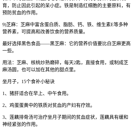
育，防止因此引起的呆小症。铁是制造红细胞的主要原料，有
预防贫血的作用。
9)芝麻：芝麻中富含蛋白质、脂肪、钙、铁、维生素E等多种
营养素，可提高和改善饮食的营养质量。
最好选择黑色食品——黑芝麻：它的营养价值要比白芝麻更高
一些。
用法：芝麻、核桃炒熟磨碎，每天2匙，直接食用，或制成芝
麻汤圆，也可以加在其他的甜点里。
坐月子，15个食补小秘诀
1、猪肝适合在早上、中午食用。
2、鸡蛋蛋黄中的铁质对贫血的产妇有疗效。
3、莲藕排骨汤可治疗坐月子期间的贫血症状，莲藕具有缓和
神经紧张的作用。