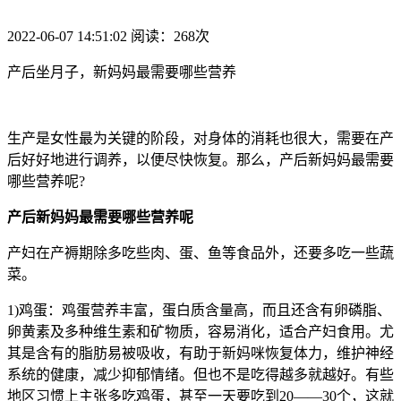
2022-06-07 14:51:02 阅读：268次
产后坐月子，新妈妈最需要哪些营养
生产是女性最为关键的阶段，对身体的消耗也很大，需要在产
后好好地进行调养，以便尽快恢复。那么，产后新妈妈最需要
哪些营养呢?
产后新妈妈最需要哪些营养呢
产妇在产褥期除多吃些肉、蛋、鱼等食品外，还要多吃一些蔬
菜。
1)鸡蛋：鸡蛋营养丰富，蛋白质含量高，而且还含有卵磷脂、
卵黄素及多种维生素和矿物质，容易消化，适合产妇食用。尤
其是含有的脂肪易被吸收，有助于新妈咪恢复体力，维护神经
系统的健康，减少抑郁情绪。但也不是吃得越多就越好。有些
地区习惯上主张多吃鸡蛋，甚至一天要吃到20——30个，这就