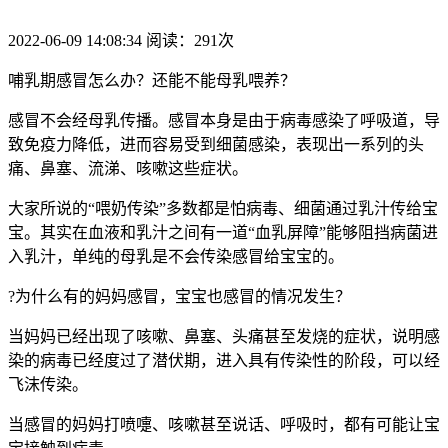
2022-06-09 14:08:34 阅读：291次
哺乳期感冒怎么办？还能不能母乳喂养？
感冒不会经母乳传播。感冒本身是由于病毒感染了呼吸道，导
致免疫力降低，进而容易受到细菌感染，表现出一系列的头
痛、鼻塞、流涕、咳嗽这些症状。
大家所说的“喂奶传染”多数都是怕病毒、细菌通过乳汁传给宝
宝。其实在血液和乳汁之间有一道“血乳屏障”能够阻挡病菌进
入乳汁，单纯的母乳是不会传染感冒给宝宝的。
?为什么有的妈妈感冒，宝宝也感冒的情况发生？
当妈妈已经出现了咳嗽、鼻塞、头痛甚至发烧的症状，说明感
染的病毒已经度过了潜伏期，进入具有传染性的阶段，可以经
飞沫传染。
当感冒的妈妈打喷嚏、咳嗽甚至说话、呼吸时，都有可能让宝