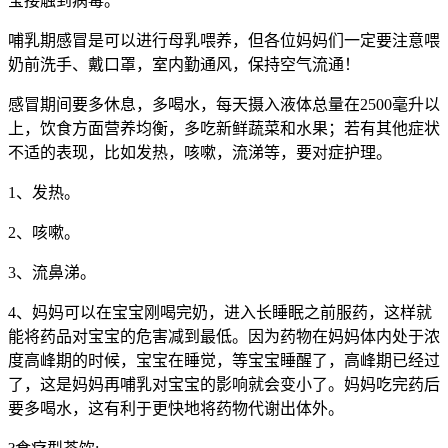
宝接触到病毒。
哺乳期感冒是可以进行母乳喂养，但各位妈妈们一定要注意喂
奶前洗手、戴口罩，室内勤通风，保持空气流通！
感冒期间要多休息，多喝水，每天摄入液体总量在2500毫升以
上，饮食方面营养均衡，多吃新鲜蔬菜和水果；若有其他症状
不适的表现，比如发热，咳嗽，流涕等，要对症护理。
1、发热。
2、咳嗽。
3、流鼻涕。
4、妈妈可以在宝宝刚喝完奶，进入长睡眠之前服药，这样就
能将药品对宝宝的危害减到最低。因为药物在妈妈体内处于浓
度高峰期的时候，宝宝在睡觉，等宝宝睡醒了，高峰期已经过
了，这是妈妈再哺乳对宝宝的影响就会变小了。妈妈吃完药后
要多喝水，这有利于更快地将药物代谢出体外。