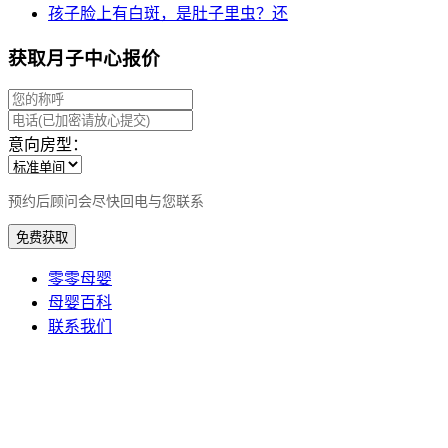
孩子脸上有白斑，是肚子里虫？还
获取月子中心报价
意向房型：
预约后顾问会尽快回电与您联系
免费获取
零零母婴
母婴百科
联系我们