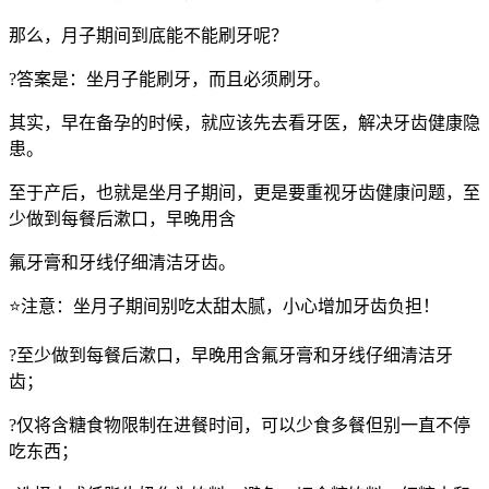
那么，月子期间到底能不能刷牙呢？
?答案是：坐月子能刷牙，而且必须刷牙。
其实，早在备孕的时候，就应该先去看牙医，解决牙齿健康隐
患。
至于产后，也就是坐月子期间，更是要重视牙齿健康问题，至
少做到每餐后漱口，早晚用含
氟牙膏和牙线仔细清洁牙齿。
⭐️注意：坐月子期间别吃太甜太腻，小心增加牙齿负担！
?至少做到每餐后漱口，早晚用含氟牙膏和牙线仔细清洁牙
齿；
?仅将含糖食物限制在进餐时间，可以少食多餐但别一直不停
吃东西；