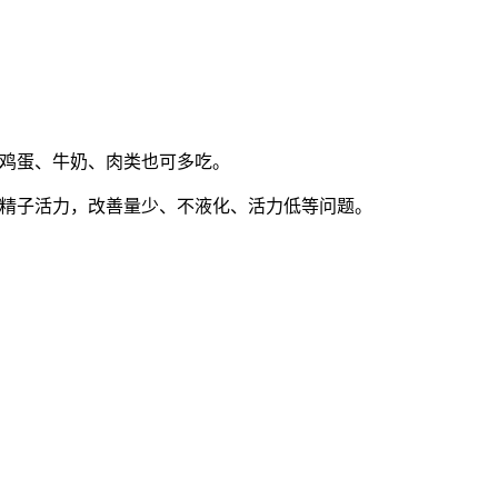
的鸡蛋、牛奶、肉类也可多吃。
高精子活力，改善量少、不液化、活力低等问题。