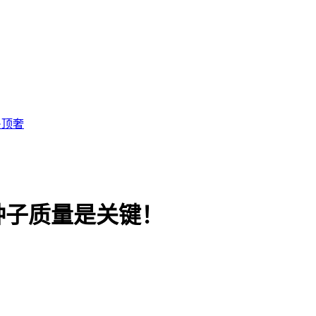
·顶奢
种子质量是关键！