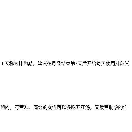
10天称为排卵期，建议在月经结束第3天后开始每天使用排卵试
于养卵的，有宫寒、痛经的女性可以多吃五红汤，又暖宫助孕的作