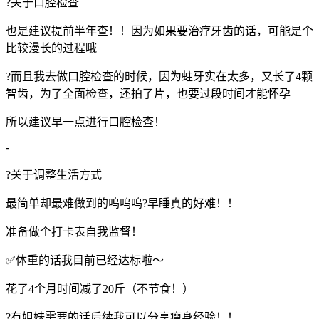
?关于口腔检查
也是建议提前半年查！！因为如果要治疗牙齿的话，可能是个
比较漫长的过程哦
?而且我去做口腔检查的时候，因为蛀牙实在太多，又长了4颗
智齿，为了全面检查，还拍了片，也要过段时间才能怀孕
所以建议早一点进行口腔检查！
-
?关于调整生活方式
最简单却最难做到的呜呜呜?早睡真的好难！！
准备做个打卡表自我监督！
✅体重的话我目前已经达标啦～
花了4个月时间减了20斤（不节食！）
?有姐妹需要的话后续我可以分享瘦身经验！！