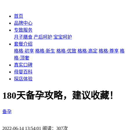
首页
品牌中心
专致服务
月子膳食
产后呵护
宝宝呵护
套餐介绍
格格·初享
格格·新生
格格·优致
格格·高定
格格·尊享
格
格·顶奢
真实口碑
母婴百科
探店体验
180天备孕攻略，建议收藏！
备孕
2022-06-14 13:54:01 阅读：307次