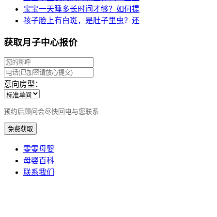
宝宝一天睡多长时间才够？如何提
孩子脸上有白斑，是肚子里虫？还
获取月子中心报价
意向房型：
预约后顾问会尽快回电与您联系
免费获取
零零母婴
母婴百科
联系我们