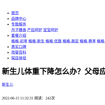
首页
品牌中心
专致服务
月子膳食
产后呵护
宝宝呵护
套餐介绍
格格·初享
格格·新生
格格·优致
格格·高定
格格·尊享
格格
真实口碑
母婴百科
探店体验
新生儿体重下降怎么办？父母
新生儿
2022-06-15 11:32:31 阅读：242次