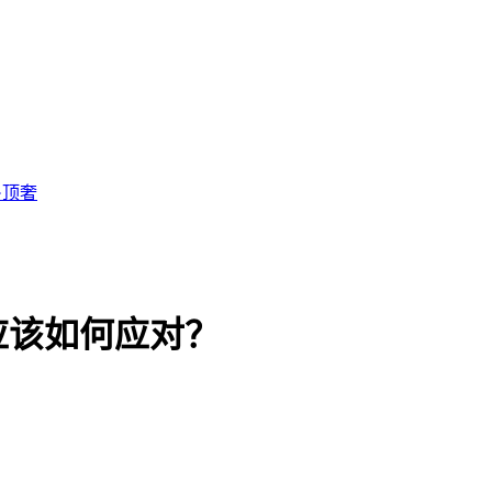
·顶奢
应该如何应对？