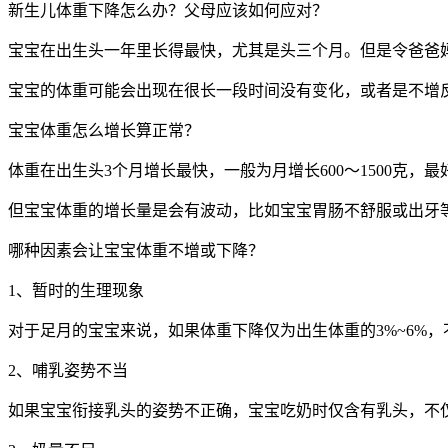
新生儿体重下降怎么办？父母应该如何应对？
宝宝在出生头一年里长得最快，尤其是头三个月。但是令爸爸
宝宝的体重可能会出现在很长一段时间没有变化，或者是不增
宝宝体重怎么增长算正常？
体重在出生头3个月增长最快，一般为月增长600～1500克，最好
但宝宝体重的增长量是会有波动，比如宝宝胃肠不舒服或出牙
哪种因素会让宝宝体重不增或下降？
1、暂时的生理现象
对于足月的宝宝来说，如果体重下降仅为出生体重的3%~6%
2、哺乳姿势不当
如果宝宝衔接乳头的姿势不正确，宝宝吃奶时仅含有乳头，不