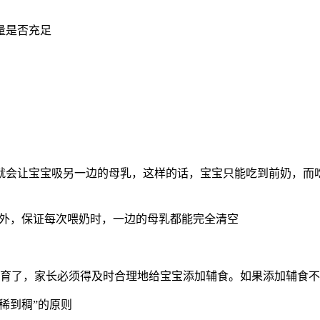
量是否充足
，就会让宝宝吸另一边的母乳，这样的话，宝宝只能吃到前奶，而
。另外，保证每次喂奶时，一边的母乳都能完全清空
发育了，家长必须得及时合理地给宝宝添加辅食。如果添加辅食
有稀到稠”的原则