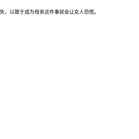
缺失，以致于成为母亲这件事就会让女人恐慌。