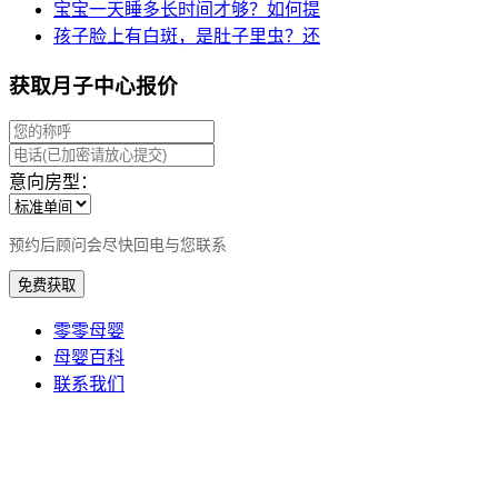
宝宝一天睡多长时间才够？如何提
孩子脸上有白斑，是肚子里虫？还
获取月子中心报价
意向房型：
预约后顾问会尽快回电与您联系
免费获取
零零母婴
母婴百科
联系我们