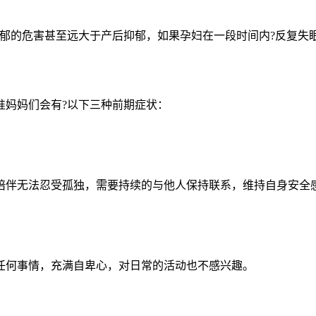
抑郁的危害甚至远大于产后抑郁，如果孕妇在一段时间内?反复失
准妈妈们会有?以下三种前期症状：
陪伴无法忍受孤独，需要持续的与他人保持联系，维持自身安全
任何事情，充满自卑心，对日常的活动也不感兴趣。