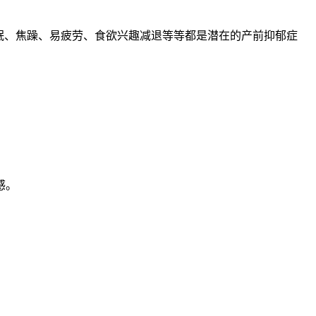
眠、焦躁、易疲劳、食欲兴趣减退等等都是潜在的产前抑郁症
感。