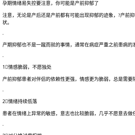
孕期情绪易失控要注意，你可能是产前抑郁了
注意，无论是产后还是产前都有可能出现抑郁的迹象，?产前
状。
.
产期抑郁也不是一蹴而就的事情，通常在病症严重之前患病的
.
1⃣️情感脆弱，不愿独处
产前抑郁患者对伴侣的依赖性更强，情感更为脆弱，总是需要
.
2⃣️情绪持续低落
患者在情绪上异常的敏感，意志也比较脆弱，几乎不愿意去做
.