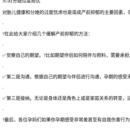
3⃣️对分娩过度担忧
对胎儿健康和分娩的过度忧虑也是造成产前抑郁的主要因素，
.
?在此给大家介绍几个缓解产前抑郁的方法：
.
✅觉察自己的期望。?比如期望伴侣如何陪伴与照料，需要承
.
✅第二是沟通，根据自己的期望与伴侣进行沟通，孕期的感受
.
✅第三是接纳。无论是身体还是角色上或是家庭关系的转变，
.
?最后，各位孕妈们如果你孕期感受非常差甚至有自我伤害行
.