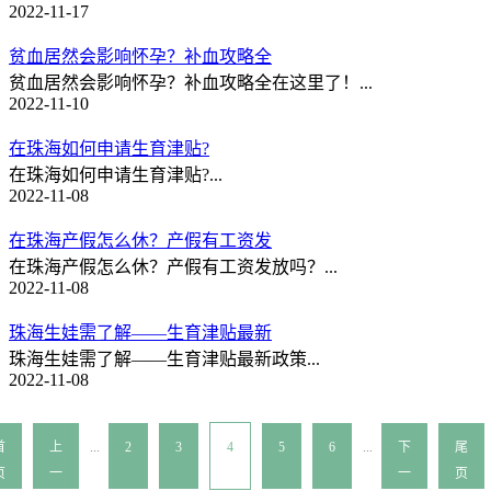
2022-11-17
贫血居然会影响怀孕？补血攻略全
贫血居然会影响怀孕？补血攻略全在这里了！...
2022-11-10
在珠海如何申请生育津贴?
在珠海如何申请生育津贴?...
2022-11-08
在珠海产假怎么休？产假有工资发
在珠海产假怎么休？产假有工资发放吗？...
2022-11-08
珠海生娃需了解——生育津贴最新
珠海生娃需了解——生育津贴最新政策...
2022-11-08
首
上
...
2
3
4
5
6
...
下
尾
页
一
一
页