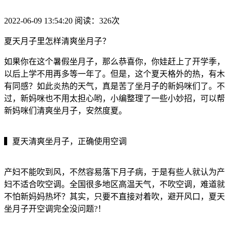
2022-06-09 13:54:20 阅读：326次
夏天月子里怎样清爽坐月子？
如果你在这个暑假坐月子，那么恭喜你，你娃赶上了开学季，
以后上学不用再多等一年了。但是，这个夏天格外的热，有木
有同感？如此炎热的天气，真是苦了坐月子的新妈咪们了。不
过，新妈咪也不用太担心哟，小编整理了一些小妙招，可以帮
新妈咪们清爽坐月子，安然度夏。
▍夏天清爽坐月子，正确使用空调
产妇不能吹到风，不然容易落下月子病，于是有些人就认为产
妇不适合吹空调。全国很多地区高温天气，不吹空调，难道就
不怕新妈妈热坏？其实，只要不直接对着吹，避开风口，夏天
坐月子开空调完全没问题?！