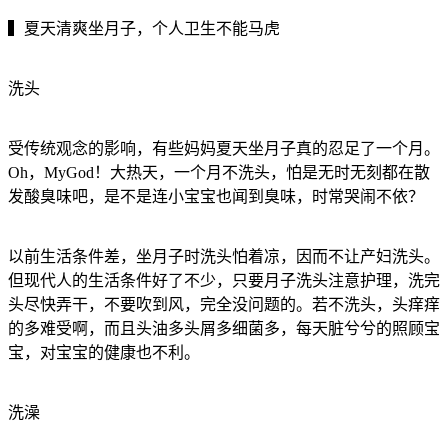
▍夏天清爽坐月子，个人卫生不能马虎
洗头
受传统观念的影响，有些妈妈夏天坐月子真的忍足了一个月。
Oh，MyGod！大热天，一个月不洗头，怕是无时无刻都在散
发酸臭味吧，是不是连小宝宝也闻到臭味，时常哭闹不依？
以前生活条件差，坐月子时洗头怕着凉，因而不让产妇洗头。
但现代人的生活条件好了不少，只要月子洗头注意护理，洗完
头尽快弄干，不要吹到风，完全没问题的。若不洗头，头痒痒
的多难受啊，而且头油多头屑多细菌多，每天脏兮兮的照顾宝
宝，对宝宝的健康也不利。
洗澡