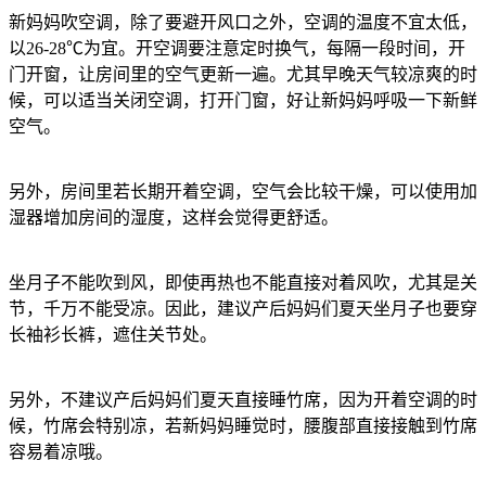
新妈妈吹空调，除了要避开风口之外，空调的温度不宜太低，
以26-28℃为宜。开空调要注意定时换气，每隔一段时间，开
门开窗，让房间里的空气更新一遍。尤其早晚天气较凉爽的时
候，可以适当关闭空调，打开门窗，好让新妈妈呼吸一下新鲜
空气。
另外，房间里若长期开着空调，空气会比较干燥，可以使用加
湿器增加房间的湿度，这样会觉得更舒适。
坐月子不能吹到风，即使再热也不能直接对着风吹，尤其是关
节，千万不能受凉。因此，建议产后妈妈们夏天坐月子也要穿
长袖衫长裤，遮住关节处。
另外，不建议产后妈妈们夏天直接睡竹席，因为开着空调的时
候，竹席会特别凉，若新妈妈睡觉时，腰腹部直接接触到竹席
容易着凉哦。