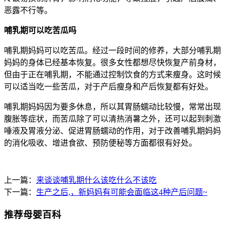
恶露不行等。
哺乳期可以吃苦瓜吗
哺乳期妈妈可以吃苦瓜。经过一段时间的修养，大部分哺乳期
妈妈的身体已经基本恢复。很多女性都想尽快恢复产前身材，
但由于正在哺乳期，不能通过控制饮食的方式来瘦身。这时候
可以适当吃一些苦瓜，对于产后瘦身和产后恢复都有好处。
哺乳期妈妈因为要多休息，所以其胃肠蠕动比较慢，常常出现
腹胀等症状，而苦瓜除了可以清热消暑之外，还可以起到刺激
唾液及胃液分泌、促进胃肠蠕动的作用，对于改善哺乳期妈妈
的消化吸收、增进食欲、预防便秘等方面都很有好处。
上一篇：
来谈谈哺乳期什么该吃什么不该吃
下一篇：
生产之后,，新妈妈有可能会面临这4种产后问题~
推荐母婴百科