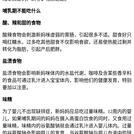
哺乳期不能吃什么
酸、辣和甜的食物
酸辣食物会刺激新妈咪虚弱的胃肠，引起很多不适。甜食好只
喝红糖水，过多吃其他甜食不仅影响食欲，还易使热能过剩并
转化为脂肪，引起产后肥胖。
盐渍食物
盐渍食物会影响新妈咪体内的水盐代谢，咖啡及含某些香辛料
的食品可通过乳汁进入宝宝体内，影响他们的健康发育，特别
要加以注意。
味精
为了婴儿不出现缺锌症，新妈妈应忌吃过量味精。12周内的婴
儿，如果哺乳期间的妈妈在摄入高蛋白饮食的同时，又食用过
量味精，味精内的谷氨酸钠就会通过乳汁进入婴儿体内。过量
的谷氨酸钠会影响婴儿的发育，当谷氨酸钠与婴儿血液中的锌