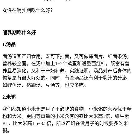
女性在哺乳期吃什么好？
哺乳期吃什么好
1.汤品
面汤适宜产妇食用，既可下挂面，又可做薄面片、细面条汤，
营养较全面。在汤中加上1~2个鸡蛋和适量西红柿，既富有营
养且易消化，又利于产妇补养。实践证明，汤品对产后身体的
恢复是有很大好处的。同时，有些汤品还有利于乳汁的分泌，
如鲤鱼汤、猪蹄汤、豆汤等，也应多吃。
2.米粥
我们都知道小米粥是月子里必吃的食物，小米粥的营养优于精
粉和大米。更同等重量的小米含有的铁比大米高1倍，维生素
B1，比大米高1.5~3.5倍，所以产妇在做月子的时候要多吃米
粥。