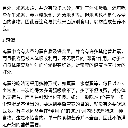
另外，米粥质烂，并含有较多水分，有利于消化吸收。还可吃
些花生米粥、赤豆糯米粥、鸡汤米粥等。但米粥也不是营养全
面的食物，因此要注意与其他米面调剂食用，以防造成营养不
良。
3.鸡蛋
鸡蛋中含有大量的蛋白质及铁含量，并含有许多其他营养素，
而且很容易被人体吸收利用，还无明显的“滞胃”作用，对于产
妇身体康复及乳汁的分泌很有好处，对宝宝的健康也有很大的
好处。
鸡蛋的吃法可采用多种形式，如蒸蛋、水煮蛋等，每日以2~3
个为宜，一次吃得太多胃肠吸收不了，多了不但浪费，对身体
也无裨益，而且易引起消化不良。如：一顿吃7~8个甚至十多
个鸡蛋是不恰当的。要达到平衡营养的目的，就没有必要吃这
么多。有些地区甚至在“坐月子”的这1个月内只吃鸡蛋这一种
食物，这是不恰当的。单一的食物营养并不全面，因此不能满
足产妇的营养需要。