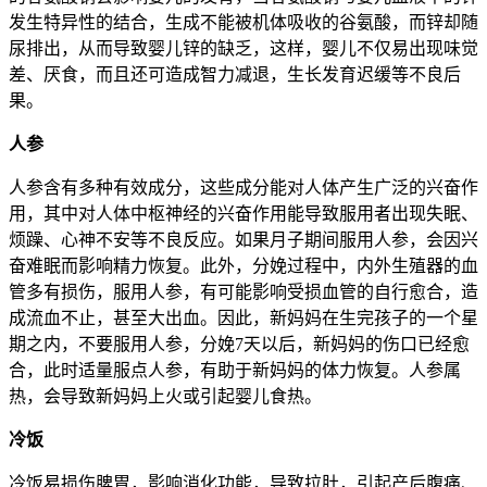
发生特异性的结合，生成不能被机体吸收的谷氨酸，而锌却随
尿排出，从而导致婴儿锌的缺乏，这样，婴儿不仅易出现味觉
差、厌食，而且还可造成智力减退，生长发育迟缓等不良后
果。
人参
人参含有多种有效成分，这些成分能对人体产生广泛的兴奋作
用，其中对人体中枢神经的兴奋作用能导致服用者出现失眠、
烦躁、心神不安等不良反应。如果月子期间服用人参，会因兴
奋难眠而影响精力恢复。此外，分娩过程中，内外生殖器的血
管多有损伤，服用人参，有可能影响受损血管的自行愈合，造
成流血不止，甚至大出血。因此，新妈妈在生完孩子的一个星
期之内，不要服用人参，分娩7天以后，新妈妈的伤口已经愈
合，此时适量服点人参，有助于新妈妈的体力恢复。人参属
热，会导致新妈妈上火或引起婴儿食热。
冷饭
冷饭易损伤脾胃，影响消化功能，导致拉肚，引起产后腹痛、