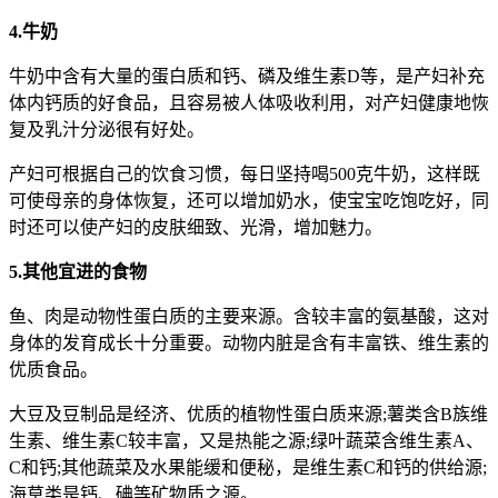
4.牛奶
牛奶中含有大量的蛋白质和钙、磷及维生素D等，是产妇补充
体内钙质的好食品，且容易被人体吸收利用，对产妇健康地恢
复及乳汁分泌很有好处。
产妇可根据自己的饮食习惯，每日坚持喝500克牛奶，这样既
可使母亲的身体恢复，还可以增加奶水，使宝宝吃饱吃好，同
时还可以使产妇的皮肤细致、光滑，增加魅力。
5.其他宜进的食物
鱼、肉是动物性蛋白质的主要来源。含较丰富的氨基酸，这对
身体的发育成长十分重要。动物内脏是含有丰富铁、维生素的
优质食品。
大豆及豆制品是经济、优质的植物性蛋白质来源;薯类含B族维
生素、维生素C较丰富，又是热能之源;绿叶蔬菜含维生素A、
C和钙;其他蔬菜及水果能缓和便秘，是维生素C和钙的供给源;
海草类是钙、碘等矿物质之源。