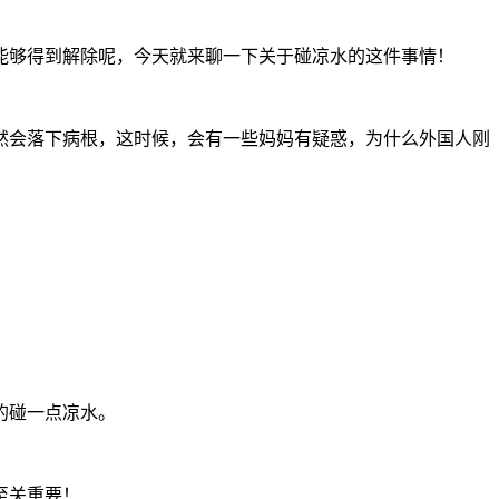
能够得到解除呢，今天就来聊一下关于碰凉水的这件事情！
然会落下病根，这时候，会有一些妈妈有疑惑，为什么外国人刚
的碰一点凉水。
至关重要！