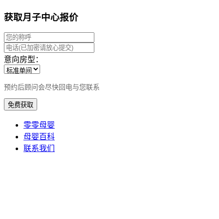
获取月子中心报价
意向房型：
预约后顾问会尽快回电与您联系
免费获取
零零母婴
母婴百科
联系我们